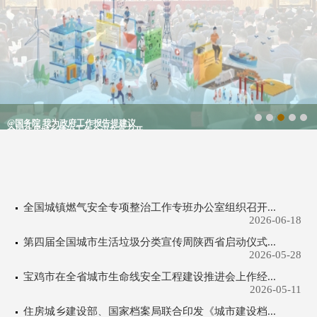
@国务院 我为政府工作报告提建议
国家主席习近平发表二〇二六年新年贺词
全国住房城乡建设工作会议在京召开
绿色转型，节能攻坚
长龙起落连南 北大道如虹展通途
金
沙
热
博
点
全国城镇燃气安全专项整治工作专班办公室组织召开...
彩
动
2026-06-18
态
第四届全国城市生活垃圾分类宣传周陕西省启动仪式...
2026-05-28
宝鸡市在全省城市生命线安全工程建设推进会上作经...
2026-05-11
住房城乡建设部、国家档案局联合印发《城市建设档...