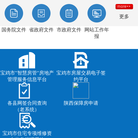
2026-05-08
全省住房城乡建设领域信访暨安全生产工作推进会召开
更多
2026-04-30
全省推进城市基础设施生命线安全工程现场会在延安召开
国务院文件
省政府文件
市政府文件
网站工作年
2026-04-29
报
2026-04-21
以赛砺精兵 实干筑防线
2026-03-27
未来五年如何推进城市更新
宝鸡市"智慧房管"房地产
宝鸡市房屋交易电子签
管理服务信息平台
约平台
各县网签合同查询
陕西保障房申请
（老系统）
宝鸡市住宅专项维修资