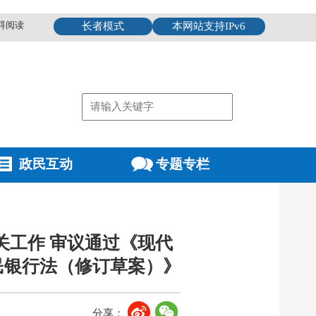
碍阅读
长者模式
本网站支持IPv6
政民互动
专题专栏
关工作 审议通过《现代
民银行法（修订草案）》
分享：