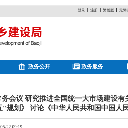
登录
注册
繁體版
无障
政务公开
政务服务
务会议 研究推进全国统一大市场建设有
五"规划》 讨论《中华人民共和国中国人
-22 09:19