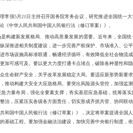
院总理李强5月21日主持召开国务院常务会议，研究推进全国统一
讨论《中华人民共和国中国人民银行法（修订草案）》。
场是构建新发展格局、推动高质量发展的需要。近年来，全国统
纵深推进相关制度建设，进一步完善产权保护、市场准入、公平
进市场设施高标准联通，畅通经济循环，有效降低全社会物流成
更加可感可及。要以更大力度打通卡点堵点，破除各种显性和隐
众生命财产安全，关乎改革发展稳定大局。要适应新形势新要求
，推动构建大安全大应急格局。要突出风险源头管控，加强监测
应急力量布局，强化全要素支撑，夯实基层应急基础，统筹落实
整治，压紧压实各级各方面责任，切实形成齐抓共管、协同联动
共和国中国人民银行法（修订草案）》，决定将草案提请全国人
的基础工程。要加强金融法治建设，加快完善中央银行制度，依