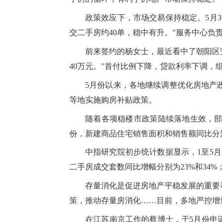
政策效应下，市场交易保持稳定。5月3
交二手房约40单，稳中有升。"服务中心负
前来签约的杨女士，最近看中了朝阳区
40万元。"首付比例下降，贷款利率下调，组
5月份以来，各地继续调整优化房地产
等地实施购房补贴政策。
随着各项稳楼市政策陆续落地生效，部
份，新建商品住宅销售面积和销售额同比分别增
中指研究院初步统计数据显示，1至5月
二手房成交套数同比增幅分别为23%和34
存量消化是促进房地产平稳发展的重要
策，推动存量房消化……目前，多地严控增
在江苏南京工作的蔡博士，于5月份申请