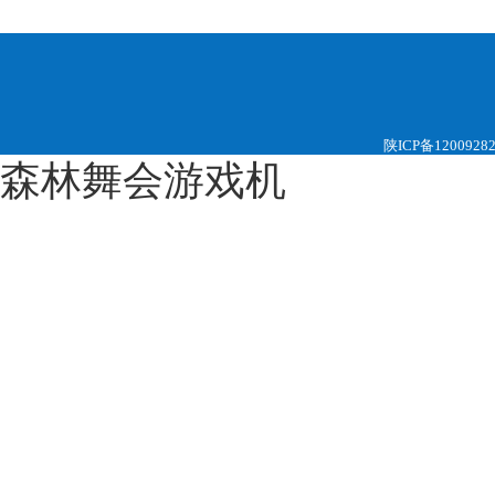
陕ICP备1200928
森林舞会游戏机