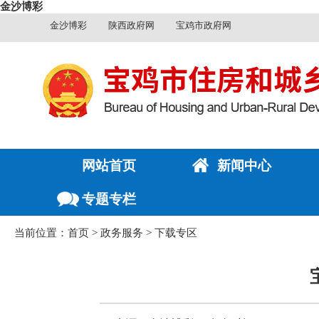
金沙博彩
金沙博彩
陕西政府网
宝鸡市政府网
网站首页
新闻中心
专题专栏
当前位置：
首页
>
政务服务
>
下载专区