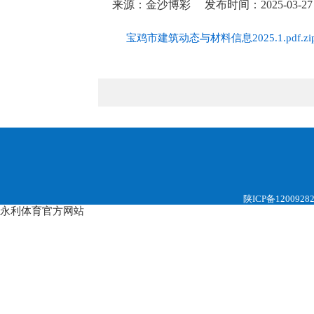
来源：金沙博彩
发布时间：2025-03-27 
宝鸡市建筑动态与材料信息2025.1.pdf.zi
陕ICP备1200928
永利体育官方网站