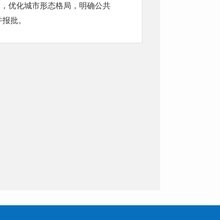
并报批。
殊价值的地区。