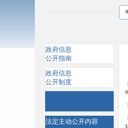
政府信息
公开指南
政府信息
公开制度
  第一条 为提高城市建设水平，塑造城市风貌特色，推进城市设计工作，完善城市规划建设管理，
  第三条 城市设计是落实城市规划、指导建筑设计、塑造城市特色风貌的有效手段，贯穿于城市规
法定主动公开内容