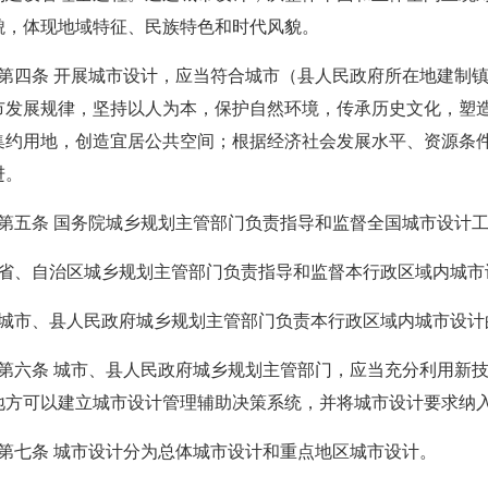
貌，体现地域特征、民族特色和时代风貌。
市发展规律，坚持以人为本，保护自然环境，传承历史文化，塑
集约用地，创造宜居公共空间；根据经济社会发展水平、资源条
进。
  第五条 国务院城乡规划主管部门负责指导和监督全国城市设计
  省、自治区城乡规划主管部门负责指导和监督本行政区域内城
  城市、县人民政府城乡规划主管部门负责本行政区域内城市设
地方可以建立城市设计管理辅助决策系统，并将城市设计要求纳
  第七条 城市设计分为总体城市设计和重点地区城市设计。