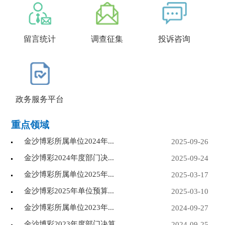
留言统计
调查征集
投诉咨询
政务服务平台
重点领域
金沙博彩所属单位2024年...
2025-09-26
金沙博彩2024年度部门决...
2025-09-24
金沙博彩所属单位2025年...
2025-03-17
金沙博彩2025年单位预算...
2025-03-10
金沙博彩所属单位2023年...
2024-09-27
金沙博彩2023年度部门决算
2024-09-25