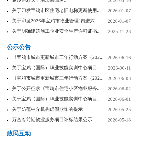
金沙博彩关于增加商品房...
2026-03-16
关于印发宝鸡市区住宅老旧电梯更新使用...
2026-01-07
关于印发2026年宝鸡市物业管理"四进六...
2026-01-07
关于明确建筑施工企业安全生产许可证书...
2025-11-28
公示公告
《宝鸡市城市更新城市三年行动方案（202...
2026-06-16
关于宝鸡（国际）职业技能实训中心项目...
2026-06-11
《宝鸡市城市更新城市三年行动方案（202...
2026-06-08
关于公开征求《宝鸡市住宅小区物业服务...
2026-06-02
关于宝鸡（国际）职业技能实训中心项目...
2026-06-01
关于防范中介机构虚假欺诈的提示
2026-05-25
万合府前期物业服务项目评标结果公示
2026-05-18
政民互动