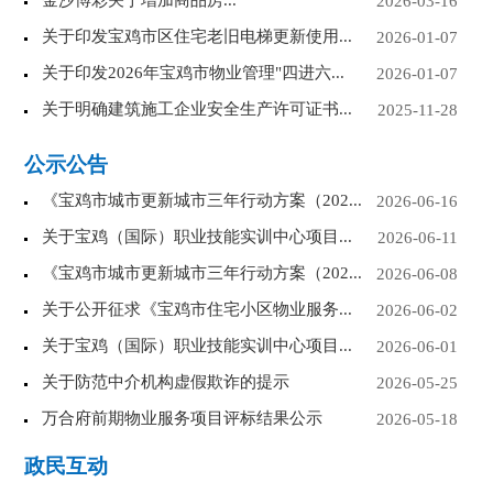
金沙博彩关于增加商品房...
2026-03-16
关于印发宝鸡市区住宅老旧电梯更新使用...
2026-01-07
关于印发2026年宝鸡市物业管理"四进六...
2026-01-07
关于明确建筑施工企业安全生产许可证书...
2025-11-28
公示公告
《宝鸡市城市更新城市三年行动方案（202...
2026-06-16
关于宝鸡（国际）职业技能实训中心项目...
2026-06-11
《宝鸡市城市更新城市三年行动方案（202...
2026-06-08
关于公开征求《宝鸡市住宅小区物业服务...
2026-06-02
关于宝鸡（国际）职业技能实训中心项目...
2026-06-01
关于防范中介机构虚假欺诈的提示
2026-05-25
万合府前期物业服务项目评标结果公示
2026-05-18
政民互动