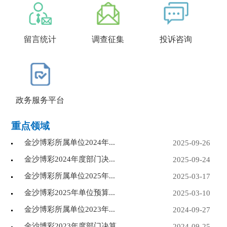
留言统计
调查征集
投诉咨询
政务服务平台
重点领域
金沙博彩所属单位2024年...
2025-09-26
金沙博彩2024年度部门决...
2025-09-24
金沙博彩所属单位2025年...
2025-03-17
金沙博彩2025年单位预算...
2025-03-10
金沙博彩所属单位2023年...
2024-09-27
金沙博彩2023年度部门决算
2024-09-25