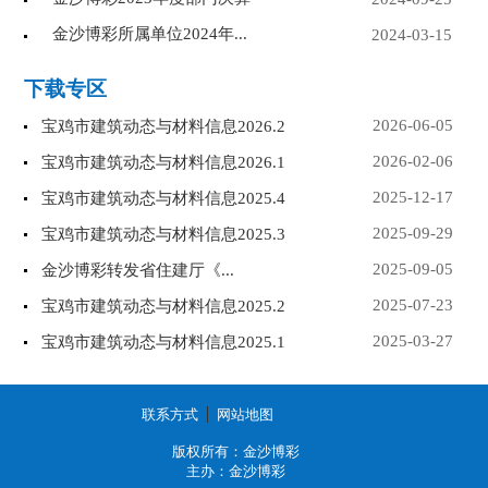
金沙博彩所属单位2024年...
2024-03-15
下载专区
2026-06-05
宝鸡市建筑动态与材料信息2026.2
2026-02-06
宝鸡市建筑动态与材料信息2026.1
2025-12-17
宝鸡市建筑动态与材料信息2025.4
2025-09-29
宝鸡市建筑动态与材料信息2025.3
2025-09-05
金沙博彩转发省住建厅《...
2025-07-23
宝鸡市建筑动态与材料信息2025.2
2025-03-27
宝鸡市建筑动态与材料信息2025.1
联系方式
网站地图
版权所有：金沙博彩
主办：金沙博彩