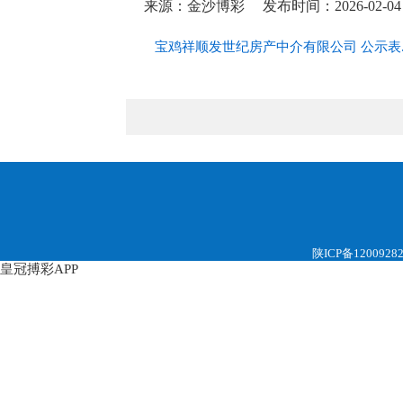
来源：金沙博彩
发布时间：2026-02-04 
宝鸡祥顺发世纪房产中介有限公司 公示表.d
陕ICP备1200928
皇冠搏彩APP