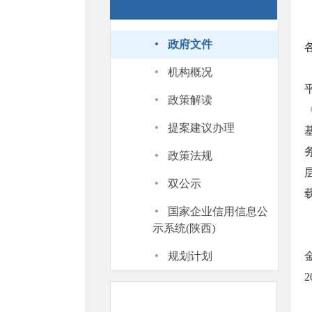
·
政府文件
·
机构概况
·
政策解读
·
提案建议办理
·
政策法规
·
双公示
·
国家企业信用信息公
示系统(陕西)
·
规划计划
2