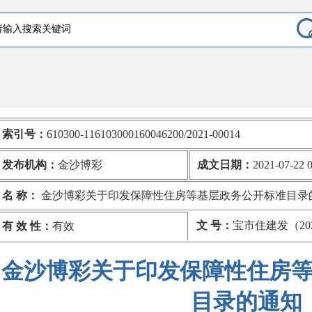
索引号：
610300-116103000160046200/2021-00014
发布机构：
金沙博彩
成文日期：
2021-07-22 0
名 称：
金沙博彩关于印发保障性住房等基层政务公开标准目录
文 号：
宝市住建发（202
有 效 性：
有效
金沙博彩关于印发保障性住房
目录的通知