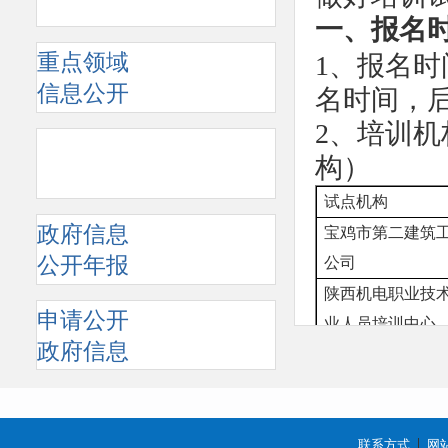
一、报名
重点领域
1、报名时
信息公开
名时间，
2、培训
构）
试点机构
政府信息
宝鸡市第二建筑
公开年报
公司
陕西机电职业技
申请公开
业人员培训中心
政府信息
二、报名
此次共开
工员、市
联系方式
网