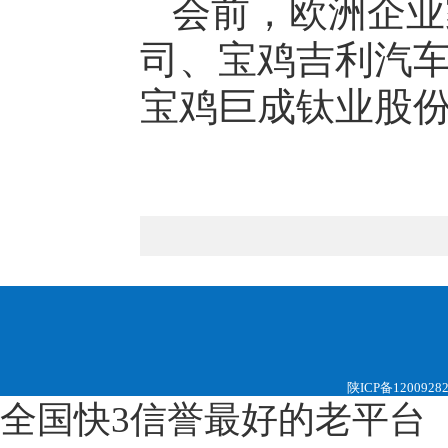
会前，欧洲企业
司、宝鸡吉利汽
宝鸡巨成钛业股
陕ICP备1200928
全国快3信誉最好的老平台