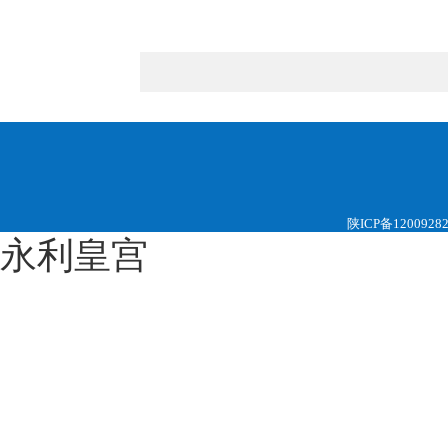
陕ICP备1200928
永利皇宫