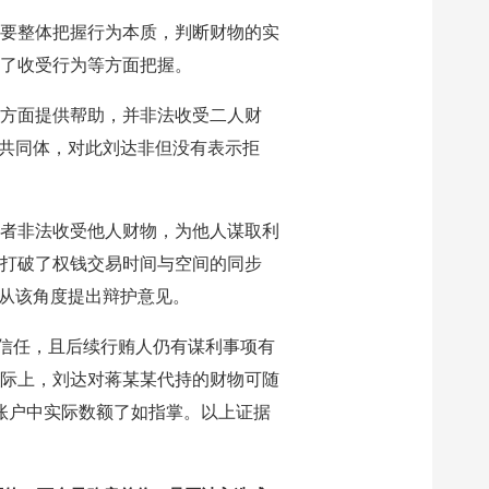
要整体把握行为本质，判断财物的实
了收受行为等方面把握。
方面提供帮助，并非法收受二人财
益共同体，对此刘达非但没有表示拒
者非法收受他人财物，为他人谋取利
打破了权钱交易时间与空间的同步
是从该角度提出辩护意见。
度信任，且后续行贿人仍有谋利事项有
际上，刘达对蒋某某代持的财物可随
账户中实际数额了如指掌。以上证据