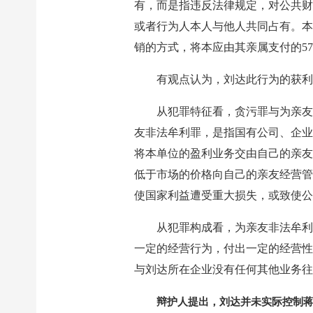
有，而是指违反法律规定，对公共财
或者行为人本人与他人共同占有。本
销的方式，将本应由其亲属支付的5
有观点认为，刘达此行为的获利
从犯罪特征看，贪污罪与为亲友
友非法牟利罪，是指国有公司、企业
将本单位的盈利业务交由自己的亲友
低于市场的价格向自己的亲友经营管
使国家利益遭受重大损失，或致使公
从犯罪构成看，为亲友非法牟利
一定的经营行为，付出一定的经营性
与刘达所在企业没有任何其他业务往
辩护人提出，刘达并未实际控制