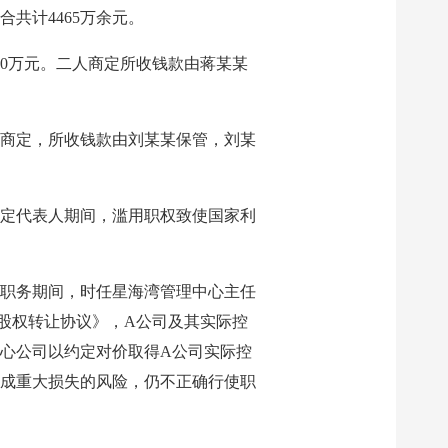
共计4465万余元。
150万元。二人商定所收钱款由蒋某某
一致商定，所收钱款由刘某某保管，刘某
定代表人期间，滥用职权致使国家利
理等职务期间，时任星海湾管理中心主任
股权转让协议》，A公司及其实际控
心公司以约定对价取得A公司实际控
成重大损失的风险，仍不正确行使职