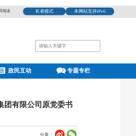
碍阅读
长者模式
本网站支持IPv6
政民互动
专题专栏
集团有限公司原党委书
分享：