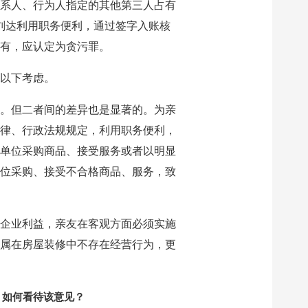
系人、行为人指定的其他第三人占有
刘达利用职务便利，通过签字入账核
占有，应认定为贪污罪。
以下考虑。
。但二者间的差异也是显著的。为亲
律、行政法规规定，利用职务便利，
单位采购商品、接受服务或者以明显
位采购、接受不合格商品、服务，致
企业利益，亲友在客观方面必须实施
属在房屋装修中不存在经营行为，更
。如何看待该意见？