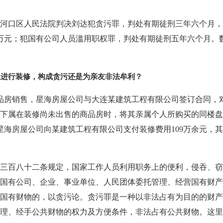
日，沙河口区人民法院判决刘达犯贪污罪，判处有期徒刑三年六个月
0万元；犯国有公司人员滥用职权罪，判处有期徒刑五年六个月。
屋进行装修，构成贪污还是为亲友非法牟利？
于商品房销售，星海房屋公司与大连某建筑工程有限公司签订合同
下属在装修尚未出售的商品房时，将其亲属个人所购买的同楼盘
，星海房屋公司向某建筑工程有限公司支付装修费用109万余元，
三百八十二条规定，国家工作人员利用职务上的便利，侵吞、窃
国有公司、企业、事业单位、人民团体委托管理、经营国有财产
国有财物的，以贪污论。贪污罪是一种以非法占有为目的的财产
理、经手公共财物的权力及方便条件，非法占有公共财物。这里