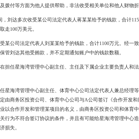
及拨付等方面为他人提供帮助，非法收受相关单位和他人财物折合
年10月间，刘达多次收受某公司法定代表人蒋某某给予的钱款，合计1
走100万美元。
多次收受某公司法定代表人刘某某给予的钱款，合计1100万元。经
保管刘达其他受贿款，并不定期通知账户中的钱款数额。
在担任星海湾管理中心副主任、主任及下属企业主要负责人和法
2月，刘达任星海湾管理中心副主任、体育中心公司法定代表人兼总经
定由商务区投资公司、体育中心公司与A公司签订《合作开发和
业以合作开发和管理某项目的名义，由商务区投资公司和体育中
关行为不符合签订协议的条件，并且有可能给星海湾管理中心造
济损失。