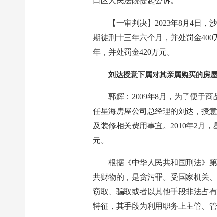
口区人民法院提起公诉。
【一审判决】2023年8月4
期徒刑十三年六个月，并处罚金40
年，并处罚金420万元。
刘达授意下属对其亲属购买的房
郭辉：2009年8月，为了便
任星海房屋公司总经理的刘达，授意
及装修相关费用事宜。2010年2月
元。
根据《中华人民共和国刑法》第
共财物的，是贪污罪。受国家机关、
窃取、骗取或者以其他手段非法占有
特征，其手段为利用职务上主管、管