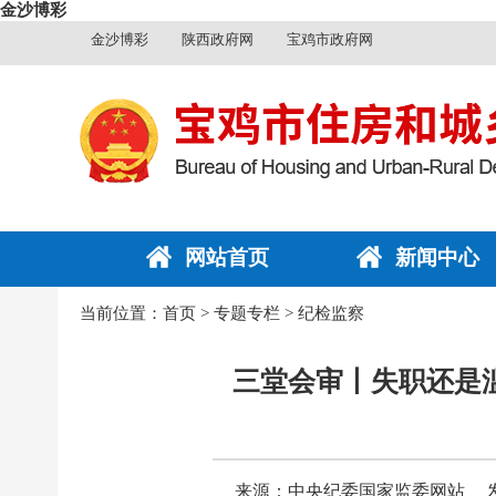
金沙博彩
金沙博彩
陕西政府网
宝鸡市政府网
网站首页
新闻中心
当前位置：
首页
>
专题专栏
>
纪检监察
三堂会审丨失职还是
来源：中央纪委国家监委网站