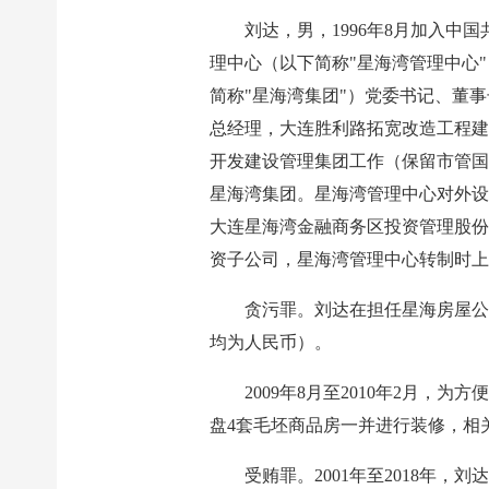
刘达，男，1996年8月加入
理中心（以下简称"星海湾管理中心
简称"星海湾集团"）党委书记、董
总经理，大连胜利路拓宽改造工程建
开发建设管理集团工作（保留市管国
星海湾集团。星海湾管理中心对外设
大连星海湾金融商务区投资管理股份
资子公司，星海湾管理中心转制时上
贪污罪。刘达在担任星海房屋公
均为人民币）。
2009年8月至2010年2月
盘4套毛坯商品房一并进行装修，相
受贿罪。2001年至2018