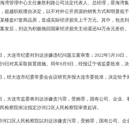
，时任星海湾管理中心主任兼胜利路公司法定代表人、总经理，星海
，超越职权擅自决定，以不对外公开房源的销售方式和明显低于
某楼盘87套商品房，造成实际经济损失上千万元。其中，包含
。案发后，刘达为积极挽回国家经济损失主动退还84万余元差价。
20日，大连市纪委对刘达涉嫌违纪问题立案审查；2022年5月10
月9日对其采取留置措施。同年9月9日，经报辽宁省监委批准，
月10日，经大连市纪委常委会会议研究并报大连市委批准，决定给
月10日，大连市监委将刘达涉嫌贪污罪，受贿罪，国有公司、企业
民检察院依法指定沙河口区人民检察院审查起诉。
5日，沙河口区人民检察院以刘达涉嫌贪污罪，受贿罪，国有公司、