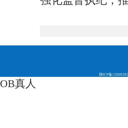
陕ICP备1200928
OB真人