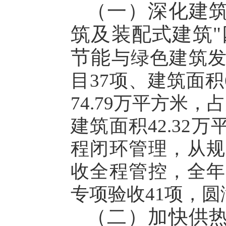
（一）深化建
筑及装配式建筑"
节能
与绿色建筑
目
37
项、建筑面积
74.79
万平方米，占
建筑面积
42.32
万
程闭环管理，从规
收全程管控，全年
专项验收
41
项，圆
（二）加快供