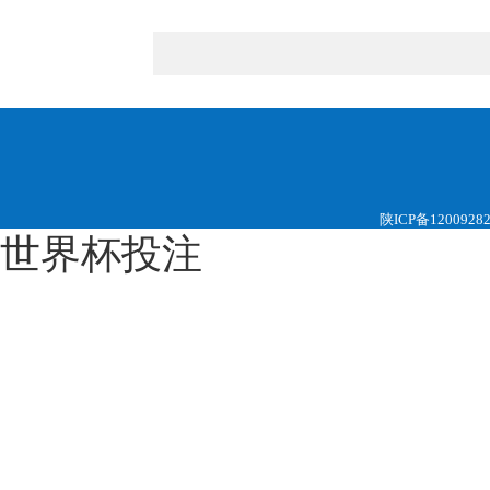
陕ICP备1200928
世界杯投注