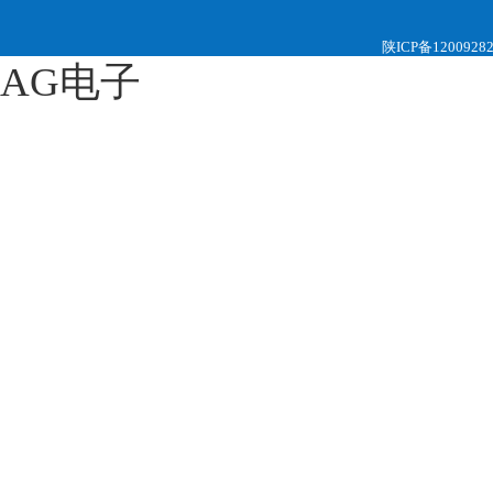
陕ICP备1200928
AG电子