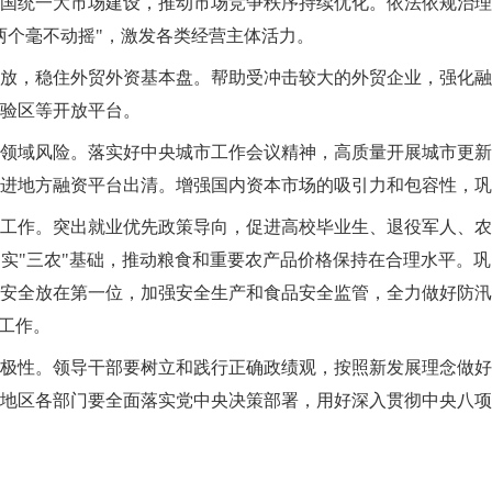
国统一大市场建设，推动市场竞争秩序持续优化。依法依规治理
两个毫不动摇"，激发各类经营主体活力。
放，稳住外贸外资基本盘。帮助受冲击较大的外贸企业，强化融
验区等开放平台。
领域风险。落实好中央城市工作会议精神，高质量开展城市更新
进地方融资平台出清。增强国内资本市场的吸引力和包容性，巩
工作。突出就业优先政策导向，促进高校毕业生、退役军人、农
实"三农"基础，推动粮食和重要农产品价格保持在合理水平。
安全放在第一位，加强安全生产和食品安全监管，全力做好防汛
制工作。
极性。领导干部要树立和践行正确政绩观，按照新发展理念做好
地区各部门要全面落实党中央决策部署，用好深入贯彻中央八项