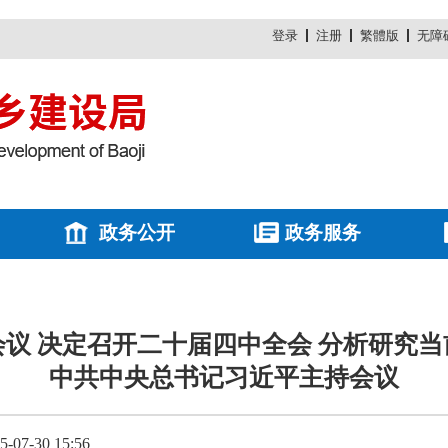
登录
注册
繁體版
无障
政务公开
政务服务
议 决定召开二十届四中全会 分析研究
中共中央总书记习近平主持会议
7-30 15:56