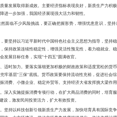
质量发展取得新成效。主要经济指标表现良好，新质生产力积极
障进一步加强，我国经济展现强大活力和韧性。
依然面临不少风险挑战，要正确把握形势，增强忧患意识，坚持
，要坚持以习近平新时代中国特色社会主义思想为指导，坚持稳
，保持政策连续性稳定性，增强灵活性预见性，着力稳就业、稳
会发展目标任务，实现"十四五"圆满收官。
、适时加力。要落实落细更加积极的财政政策和适度宽松的货币
兜牢基层"三保"底线。货币政策要保持流动性充裕，促进社会
振消费、小微企业、稳定外贸等。支持经济大省发挥挑大梁作用
。深入实施提振消费专项行动，在扩大商品消费的同时，培育服
"建设，激发民间投资活力，扩大有效投资。
。坚持以科技创新引领新质生产力发展，加快培育具有国际竞争