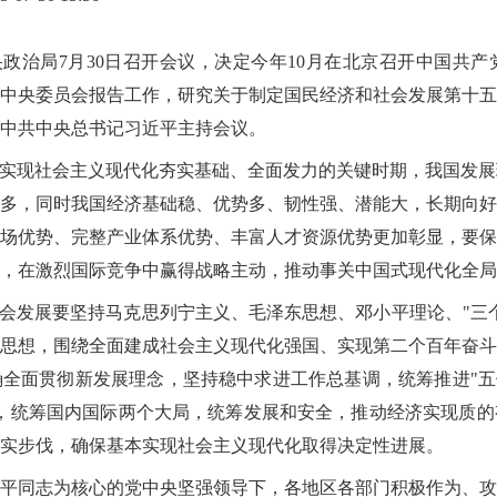
中央政治局7月30日召开会议，决定今年10月在北京召开中国共
中央委员会报告工作，研究关于制定国民经济和社会发展第十五
中共中央总书记习近平主持会议。
本实现社会主义现代化夯实基础、全面发力的关键时期，我国发
多，同时我国经济基础稳、优势多、韧性强、潜能大，长期向好
场优势、完整产业体系优势、丰富人才资源优势更加彰显，要保
，在激烈国际竞争中赢得战略主动，推动事关中国式现代化全局
社会发展要坚持马克思列宁主义、毛泽东思想、邓小平理论、"三
思想，围绕全面建成社会主义现代化强国、实现第二个百年奋斗
全面贯彻新发展理念，坚持稳中求进工作总基调，统筹推进"五
，统筹国内国际两个大局，统筹发展和安全，推动经济实现质的
实步伐，确保基本实现社会主义现代化取得决定性进展。
平同志为核心的党中央坚强领导下，各地区各部门积极作为、攻