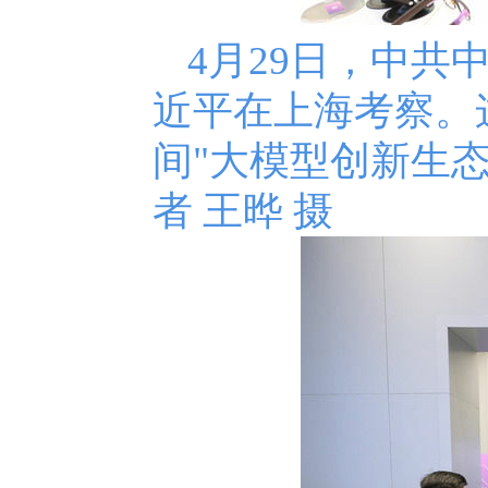
4月29日，中
近平在上海考察。
间"大模型创新生
者 王晔 摄