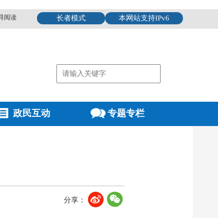
碍阅读
长者模式
本网站支持IPv6
政民互动
专题专栏
分享：