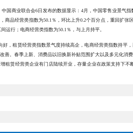
）中国商业联合会6日发布的数据显示：4月，中国零售业景气指数（C
商品经营类指数为50.1％，环比上升0.2个百分点，重回扩张区
区间运行；电商经营类指数为50.1％，与上月持平。
向好，租赁经营类指数景气度持续高企，电商经营类指数持平，
改善。春季上新、消费品以旧换新补贴范围扩大以及多元化消费
增租赁经营类企业有门店陆续开业，存量企业在政策支持下不断