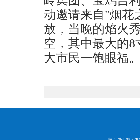
岭集团、宝鸡吉
动邀请来自"烟花
放，当晚的焰火秀
空，其中最大的8
大市民一饱眼福
陕ICP备1200928