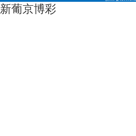
新葡京博彩