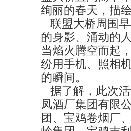
绚丽的春天，描
联盟大桥周围早
的身影、涌动的
当焰火腾空而起
纷用手机、照相
的瞬间。
据了解，此次活
凤酒厂集团有限
团、宝鸡卷烟厂